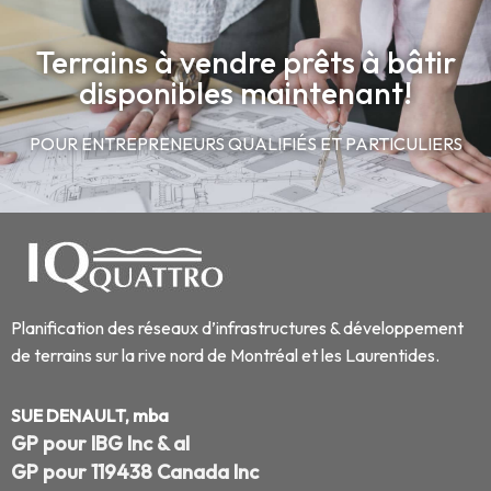
Terrains à vendre prêts à bâtir
disponibles maintenant!
POUR ENTREPRENEURS QUALIFIÉS ET PARTICULIERS
Planification des réseaux d’infrastructures & développement
de terrains sur la rive nord de Montréal et les Laurentides.
SUE DENAULT, mba
GP pour IBG Inc & al
GP pour 119438 Canada Inc