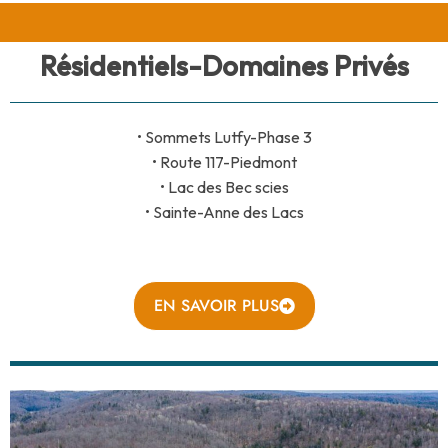
Résidentiels-Domaines Privés
• Sommets Lutfy-Phase 3
• Route 117-Piedmont
• Lac des Bec scies
• Sainte-Anne des Lacs
EN SAVOIR PLUS