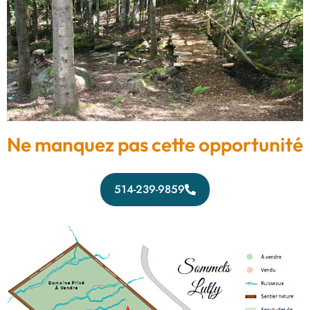
Ne manquez pas cette opportunité
514-239-9859