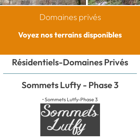
Domaines privés
Voyez nos terrains disponibles
Résidentiels-Domaines Privés
Sommets Lufty - Phase 3
• Sommets Lutfy-Phase 3