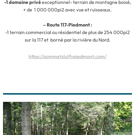
-1 domaine privé
exceptionnel- terrain de montagne boisé,
+ de 1 000 000pi2 avec vue et ruisseaux.
– Route 117-Piedmont :
-1 terrain commercial ou résidentiel de plus de 254 000pi2
sur la 117 et borné par la rivière du Nord.
https://sommetslutfypiedmont.com/